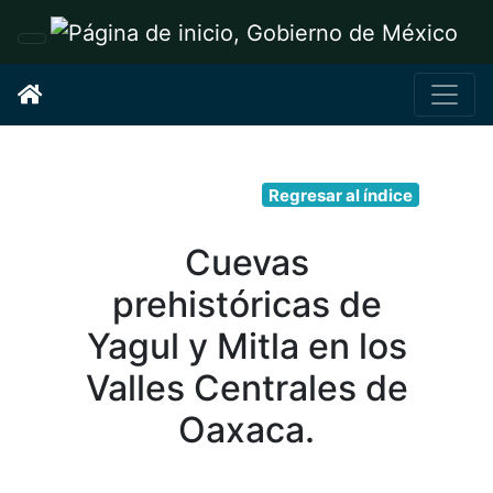
Interruptor de Navegación
Regresar al índice
Cuevas
prehistóricas de
Yagul y Mitla en los
Valles Centrales de
Oaxaca.