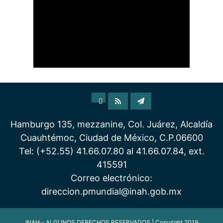
Hamburgo 135, mezzanine, Col. Juárez, Alcaldía
Cuauhtémoc, Ciudad de México, C.P.06600
Tel: (+52.55) 41.66.07.80 al 41.66.07.84, ext.
415591
Correo electrónico:
direccion.pmundial@inah.gob.mx
INAH - ALGUNOS DERECHOS RESERVADOS | Copyright 2019