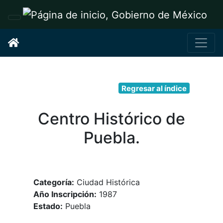
Interruptor de Navegación
Regresar al índice
Centro Histórico de
Puebla.
Categoría:
Ciudad Histórica
Año Inscripción:
1987
Estado:
Puebla