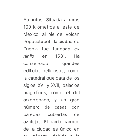
Atributos: Situada a unos
100 kilómetros al este de
México, al pie del volcán
Popocatepetl, la ciudad de
Puebla fue fundada
ex
nihilo
en 1531. Ha
conservado grandes
edificios religiosos, como
la catedral que data de los
siglos XVI y XVII, palacios
magníficos, como el del
arzobispado, y un gran
número de casas con
paredes cubiertas de
azulejos. El barrio barroco
de la ciudad es único en