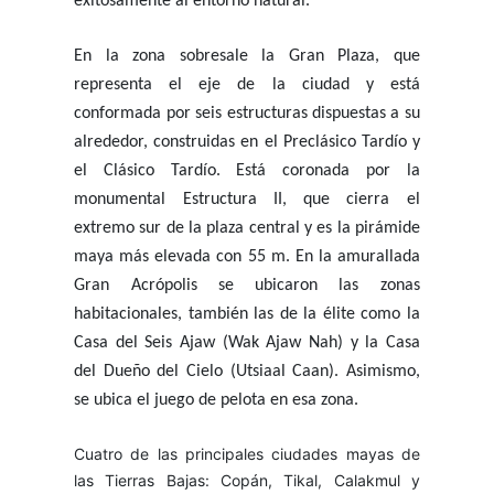
exitosamente al entorno natural.
En la zona sobresale la Gran Plaza, que
representa el eje de la ciudad y está
conformada por seis estructuras dispuestas a su
alrededor, construidas en el Preclásico Tardío y
el Clásico Tardío. Está coronada por la
monumental Estructura II, que cierra el
extremo sur de la plaza central y es la pirámide
maya más elevada con 55 m. En la amurallada
Gran Acrópolis se ubicaron las zonas
habitacionales, también las de la élite como la
Casa del Seis Ajaw (Wak Ajaw Nah) y la Casa
del Dueño del Cielo (Utsiaal Caan). Asimismo,
se ubica el juego de pelota en esa zona.
Cuatro de las principales ciudades mayas de
las Tierras Bajas: Copán, Tikal, Calakmul y