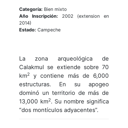
Categoría:
Bien mixto
Año Inscripción:
2002 (extension en
2014)
Estado:
Campeche
La zona arqueológica de
Calakmul se extiende sobre 70
2
km
y contiene más de 6,000
estructuras. En su apogeo
dominó un territorio de más de
2
13,000 km
. Su nombre significa
“dos montículos adyacentes”.