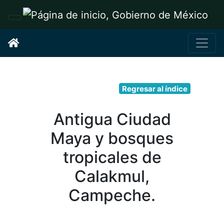
Interruptor de Navegación
Regresar al índice
Antigua Ciudad
Maya y bosques
tropicales de
Calakmul,
Campeche.