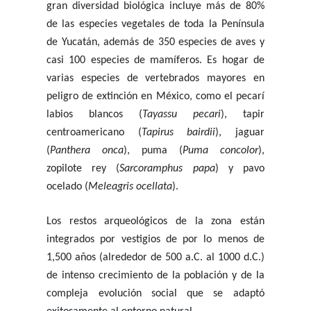
gran diversidad biológica incluye más de 80%
de las especies vegetales de toda la Península
de Yucatán, además de 350 especies de aves y
casi 100 especies de mamíferos. Es hogar de
varias especies de vertebrados mayores en
peligro de extinción en México, como el pecarí
labios blancos (
Tayassu pecari
), tapir
centroamericano (
Tapirus bairdii
), jaguar
(
Panthera onca
), puma (
Puma concolor
),
zopilote rey (
Sarcoramphus papa
) y pavo
ocelado (
Meleagris ocellata
).
Los restos arqueológicos de la zona están
integrados por vestigios de por lo menos de
1,500 años (alrededor de 500 a.C. al 1000 d.C.)
de intenso crecimiento de la población y de la
compleja evolución social que se adaptó