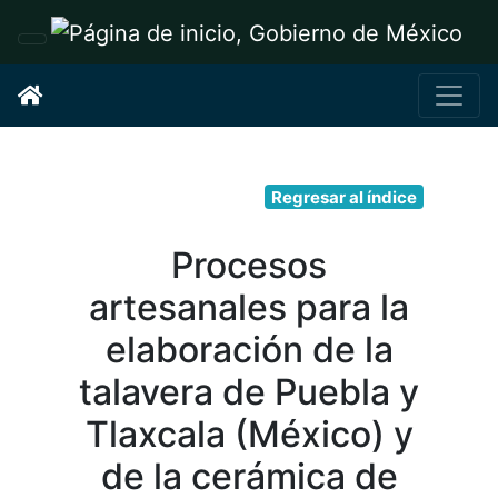
Interruptor de Navegación
Regresar al índice
Procesos
artesanales para la
elaboración de la
talavera de Puebla y
Tlaxcala (México) y
de la cerámica de